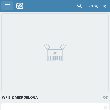
Zaloguj się
WPIS Z MIKROBLOGA