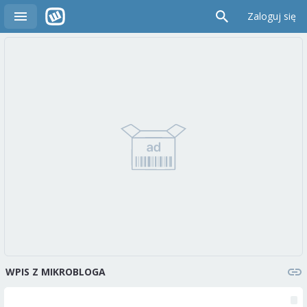
Zaloguj się
WPIS Z MIKROBLOGA