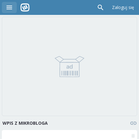
Zaloguj się
WPIS Z MIKROBLOGA