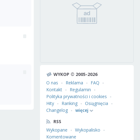
WYKOP © 2005-2026
O nas
Reklama
FAQ
Kontakt
Regulamin
Polityka prywatności i cookies
Hity
Ranking
Osiągnięcia
Changelog
więcej
RSS
Wykopane
Wykopalisko
Komentowane