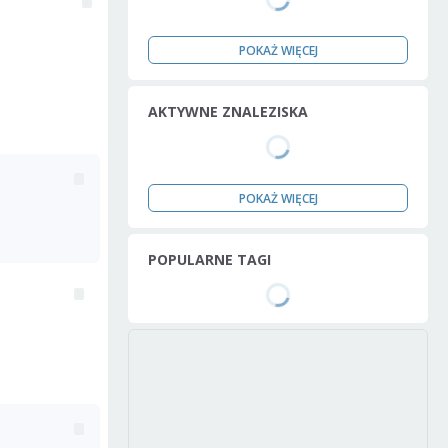
POKAŻ WIĘCEJ
AKTYWNE ZNALEZISKA
POKAŻ WIĘCEJ
POPULARNE TAGI