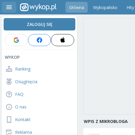
Główna
Wykopalisko
Hity
ZALOGUJ SIĘ
WYKOP
Ranking
Osiągnięcia
FAQ
O nas
Kontakt
WPIS Z MIKROBLOGA
Reklama