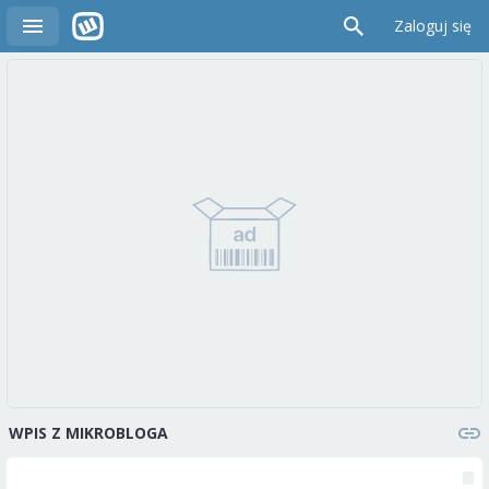
Zaloguj się
WPIS Z MIKROBLOGA