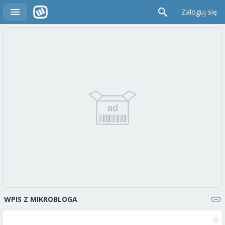
Zaloguj się
WPIS Z MIKROBLOGA