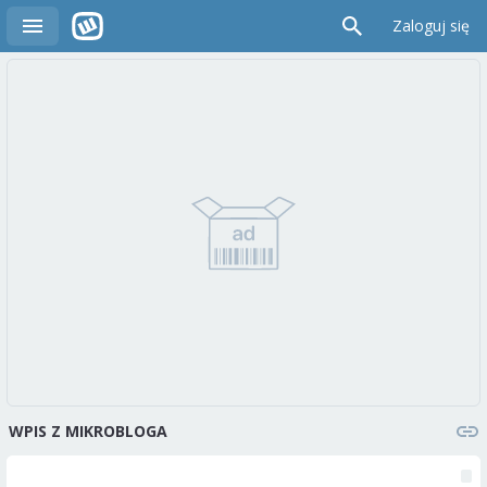
Zaloguj się
WPIS Z MIKROBLOGA