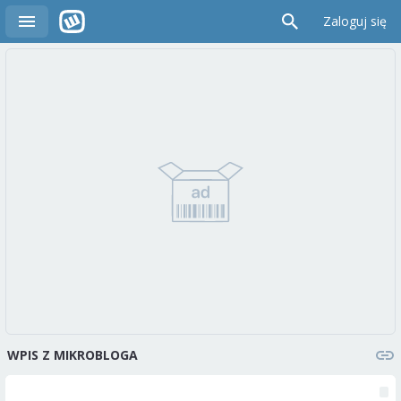
Zaloguj się
WPIS Z MIKROBLOGA