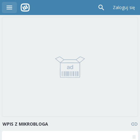
Zaloguj się
WPIS Z MIKROBLOGA