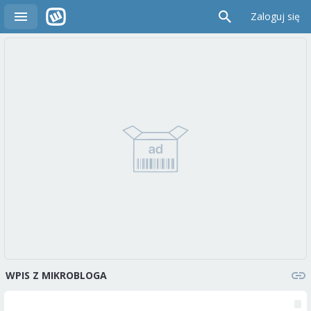
Zaloguj się
WPIS Z MIKROBLOGA