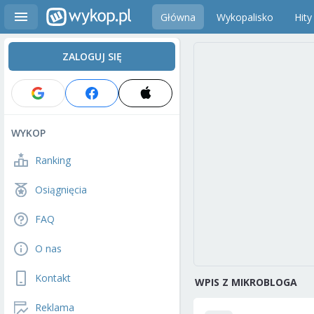
Główna
Wykopalisko
Hity
ZALOGUJ SIĘ
WYKOP
Ranking
Osiągnięcia
FAQ
O nas
Kontakt
WPIS Z MIKROBLOGA
Reklama