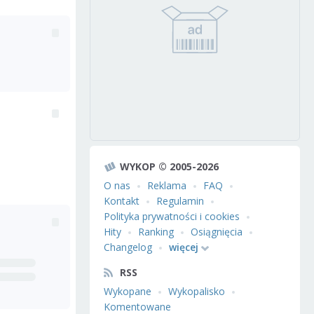
WYKOP © 2005-2026
O nas
Reklama
FAQ
Kontakt
Regulamin
Polityka prywatności i cookies
Hity
Ranking
Osiągnięcia
Changelog
więcej
RSS
Wykopane
Wykopalisko
Komentowane