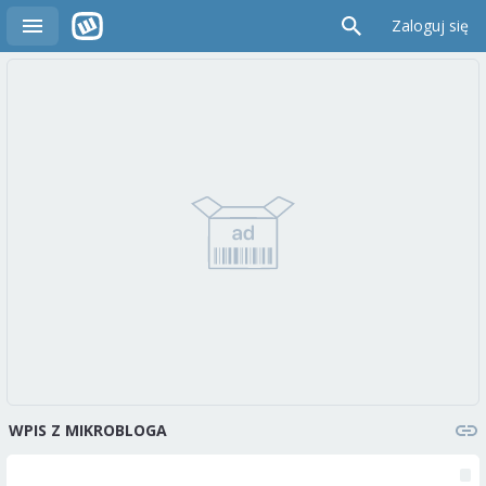
Zaloguj się
WPIS Z MIKROBLOGA