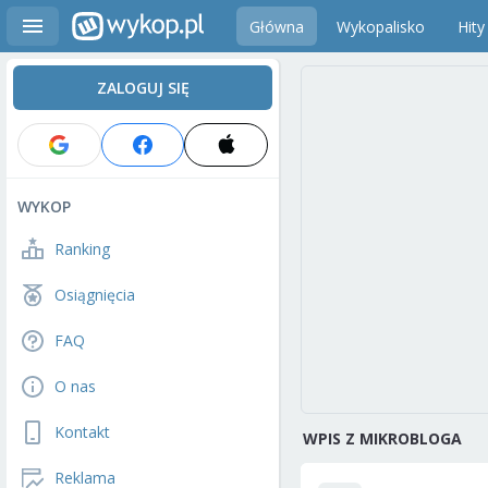
Główna
Wykopalisko
Hity
ZALOGUJ SIĘ
WYKOP
Ranking
Osiągnięcia
FAQ
O nas
Kontakt
WPIS Z MIKROBLOGA
Reklama