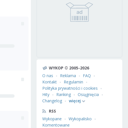
WYKOP © 2005-2026
O nas
Reklama
FAQ
Kontakt
Regulamin
Polityka prywatności i cookies
Hity
Ranking
Osiągnięcia
Changelog
więcej
RSS
Wykopane
Wykopalisko
Komentowane