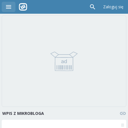
Zaloguj się
WPIS Z MIKROBLOGA