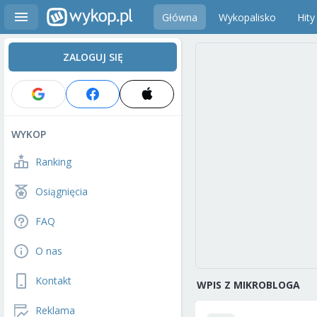
Główna
Wykopalisko
Hity
ZALOGUJ SIĘ
WYKOP
Ranking
Osiągnięcia
FAQ
O nas
Kontakt
WPIS Z MIKROBLOGA
Reklama