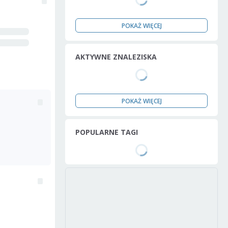
POKAŻ WIĘCEJ
AKTYWNE ZNALEZISKA
POKAŻ WIĘCEJ
POPULARNE TAGI