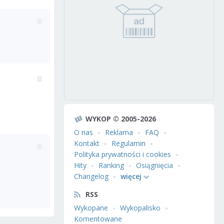
WYKOP © 2005-2026
O nas
Reklama
FAQ
Kontakt
Regulamin
Polityka prywatności i cookies
Hity
Ranking
Osiągnięcia
Changelog
więcej
RSS
Wykopane
Wykopalisko
Komentowane