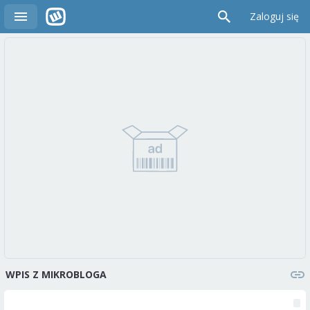
Zaloguj się
WPIS Z MIKROBLOGA