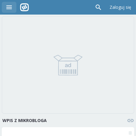
Zaloguj się
WPIS Z MIKROBLOGA