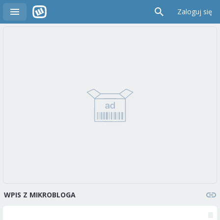
Zaloguj się
WPIS Z MIKROBLOGA