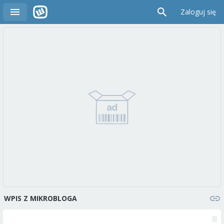
Zaloguj się
WPIS Z MIKROBLOGA