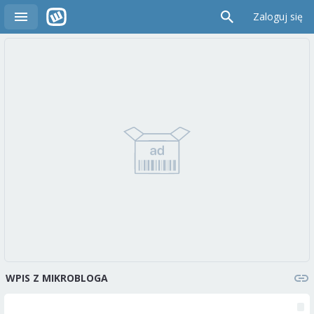
Zaloguj się
WPIS Z MIKROBLOGA