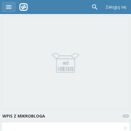
Zaloguj się
WPIS Z MIKROBLOGA