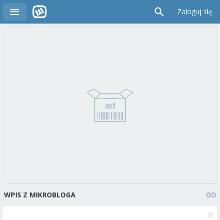
Zaloguj się
WPIS Z MIKROBLOGA