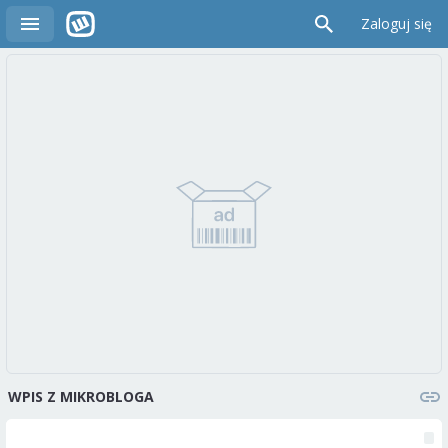
Zaloguj się
WPIS Z MIKROBLOGA