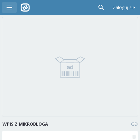
Zaloguj się
WPIS Z MIKROBLOGA