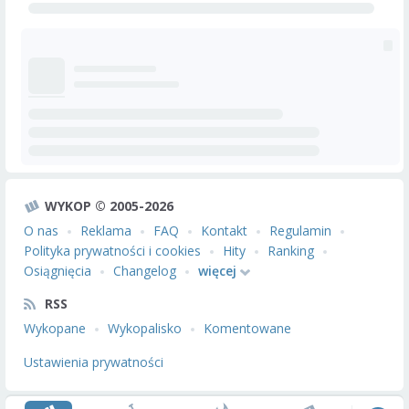
WYKOP © 2005-2026
O nas
Reklama
FAQ
Kontakt
Regulamin
Polityka prywatności i cookies
Hity
Ranking
Osiągnięcia
Changelog
więcej
RSS
Wykopane
Wykopalisko
Komentowane
Ustawienia prywatności