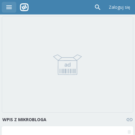
Zaloguj się
WPIS Z MIKROBLOGA