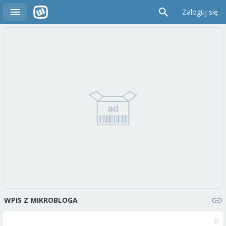
Zaloguj się
WPIS Z MIKROBLOGA