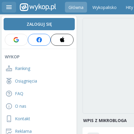
Główna
Wykopalisko
Hity
ZALOGUJ SIĘ
WYKOP
Ranking
Osiągnięcia
FAQ
O nas
Kontakt
WPIS Z MIKROBLOGA
Reklama