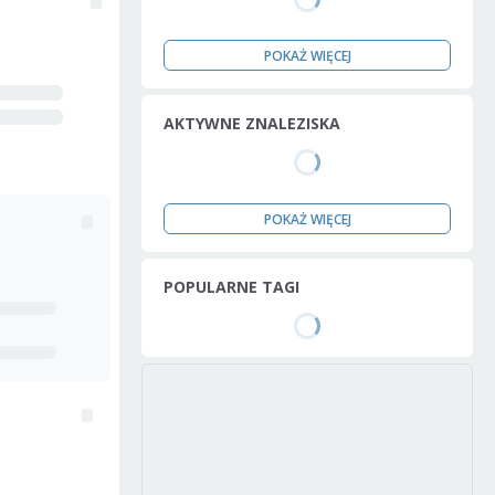
POKAŻ WIĘCEJ
AKTYWNE ZNALEZISKA
POKAŻ WIĘCEJ
POPULARNE TAGI