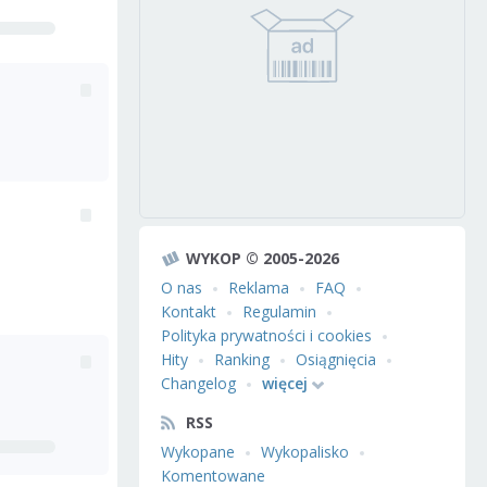
WYKOP © 2005-2026
O nas
Reklama
FAQ
Kontakt
Regulamin
Polityka prywatności i cookies
Hity
Ranking
Osiągnięcia
Changelog
więcej
RSS
Wykopane
Wykopalisko
Komentowane