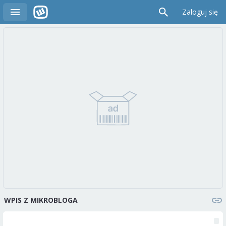
Zaloguj się
WPIS Z MIKROBLOGA