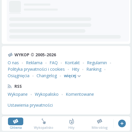
WYKOP © 2005-2026
O nas
Reklama
FAQ
Kontakt
Regulamin
Polityka prywatności i cookies
Hity
Ranking
Osiągnięcia
Changelog
więcej
RSS
Wykopane
Wykopalisko
Komentowane
Ustawienia prywatności
Główna
Wykopalisko
Hity
Mikroblog