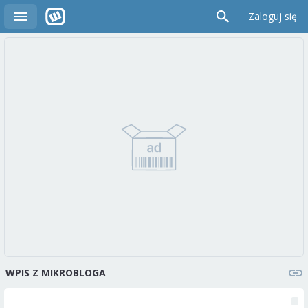
Zaloguj się
WPIS Z MIKROBLOGA