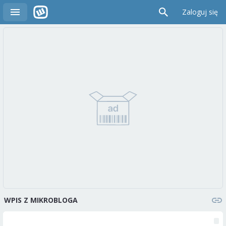
Zaloguj się
WPIS Z MIKROBLOGA