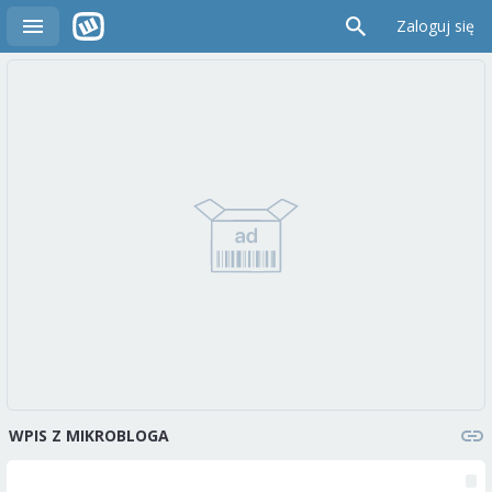
Zaloguj się
WPIS Z MIKROBLOGA