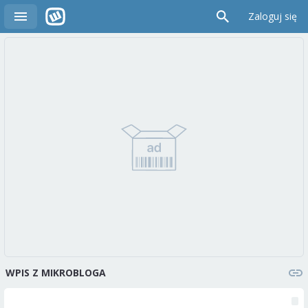
Zaloguj się
WPIS Z MIKROBLOGA