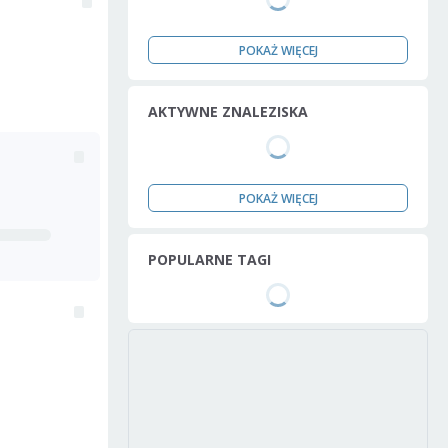
POKAŻ WIĘCEJ
AKTYWNE ZNALEZISKA
POKAŻ WIĘCEJ
POPULARNE TAGI