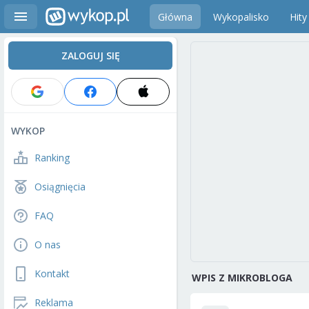
Główna
Wykopalisko
Hity
ZALOGUJ SIĘ
WYKOP
Ranking
Osiągnięcia
FAQ
O nas
Kontakt
WPIS Z MIKROBLOGA
Reklama