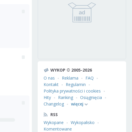
WYKOP © 2005-2026
O nas
Reklama
FAQ
Kontakt
Regulamin
Polityka prywatności i cookies
Hity
Ranking
Osiągnięcia
Changelog
więcej
RSS
Wykopane
Wykopalisko
Komentowane