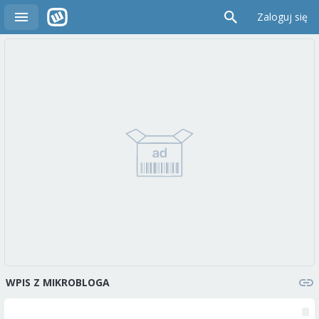
Zaloguj się
WPIS Z MIKROBLOGA