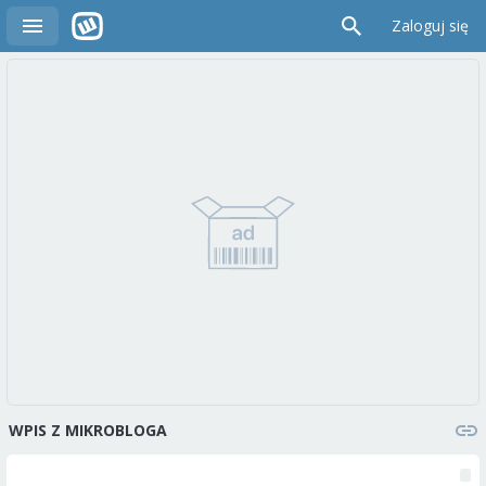
Zaloguj się
WPIS Z MIKROBLOGA