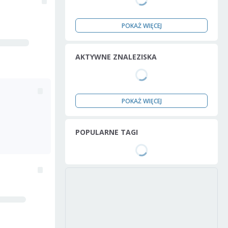
POKAŻ WIĘCEJ
AKTYWNE ZNALEZISKA
POKAŻ WIĘCEJ
POPULARNE TAGI