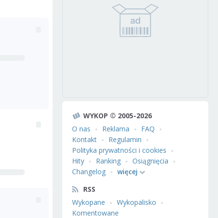
WYKOP © 2005-2026
O nas
Reklama
FAQ
Kontakt
Regulamin
Polityka prywatności i cookies
Hity
Ranking
Osiągnięcia
Changelog
więcej
RSS
Wykopane
Wykopalisko
Komentowane