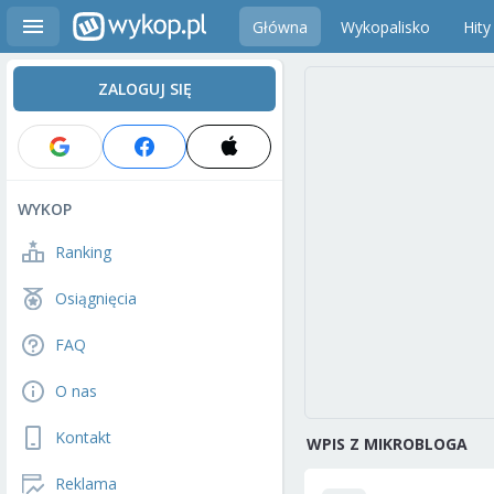
Główna
Wykopalisko
Hity
ZALOGUJ SIĘ
WYKOP
Ranking
Osiągnięcia
FAQ
O nas
Kontakt
WPIS Z MIKROBLOGA
Reklama