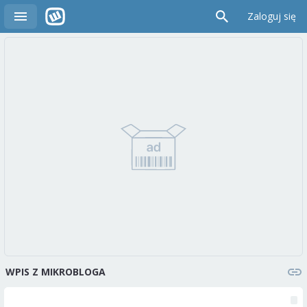
Zaloguj się
WPIS Z MIKROBLOGA