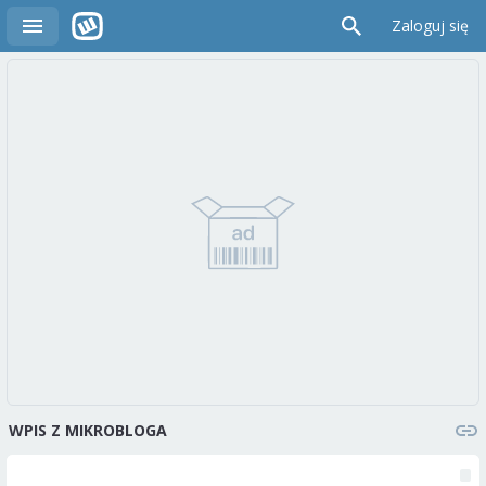
Zaloguj się
WPIS Z MIKROBLOGA