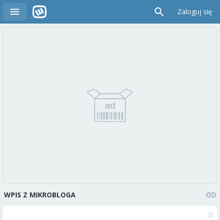
Zaloguj się
WPIS Z MIKROBLOGA