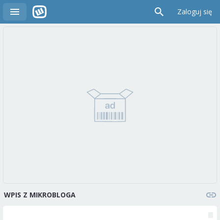
Zaloguj się
WPIS Z MIKROBLOGA