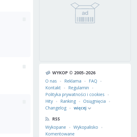
WYKOP © 2005-2026
O nas
Reklama
FAQ
Kontakt
Regulamin
Polityka prywatności i cookies
Hity
Ranking
Osiągnięcia
Changelog
więcej
RSS
Wykopane
Wykopalisko
Komentowane