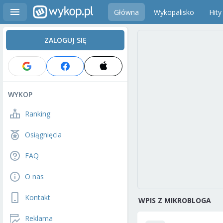
Główna
Wykopalisko
Hity
ZALOGUJ SIĘ
WYKOP
Ranking
Osiągnięcia
FAQ
O nas
Kontakt
WPIS Z MIKROBLOGA
Reklama