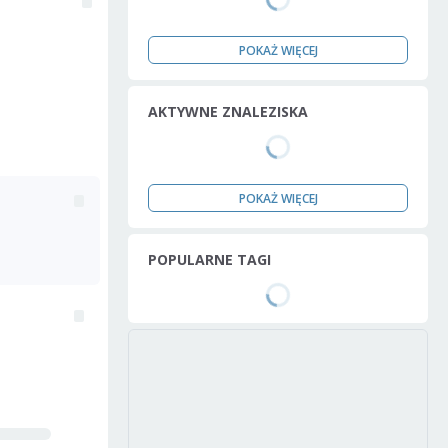
POKAŻ WIĘCEJ
AKTYWNE ZNALEZISKA
POKAŻ WIĘCEJ
POPULARNE TAGI