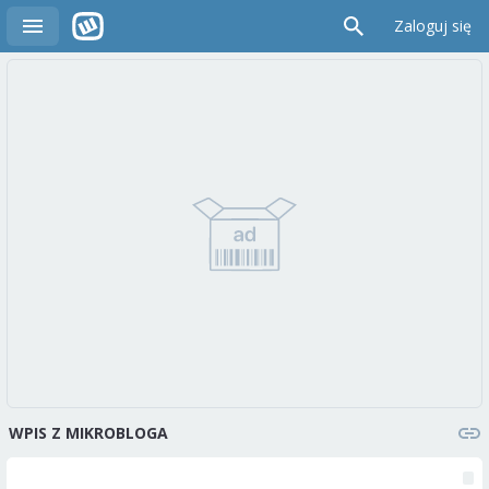
Zaloguj się
WPIS Z MIKROBLOGA