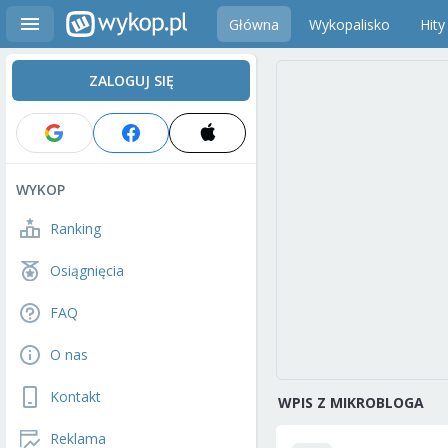
Główna
Wykopalisko
Hity
ZALOGUJ SIĘ
WYKOP
Ranking
Osiągnięcia
FAQ
O nas
Kontakt
WPIS Z MIKROBLOGA
Reklama