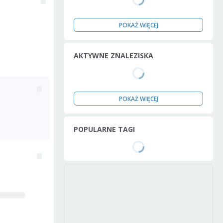
POKAŻ WIĘCEJ
AKTYWNE ZNALEZISKA
POKAŻ WIĘCEJ
POPULARNE TAGI