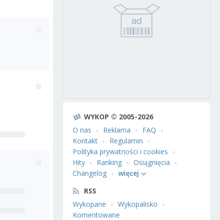
WYKOP © 2005-2026
O nas
Reklama
FAQ
Kontakt
Regulamin
Polityka prywatności i cookies
Hity
Ranking
Osiągnięcia
Changelog
więcej
RSS
Wykopane
Wykopalisko
Komentowane