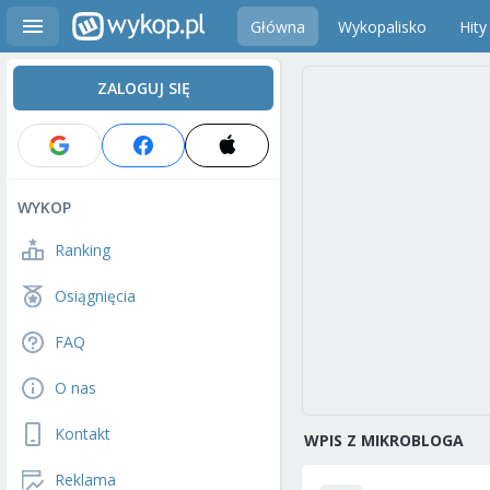
Główna
Wykopalisko
Hity
ZALOGUJ SIĘ
WYKOP
Ranking
Osiągnięcia
FAQ
O nas
Kontakt
WPIS Z MIKROBLOGA
Reklama