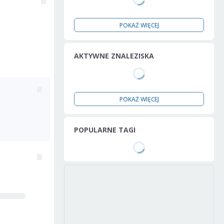
POKAŻ WIĘCEJ
AKTYWNE ZNALEZISKA
POKAŻ WIĘCEJ
POPULARNE TAGI