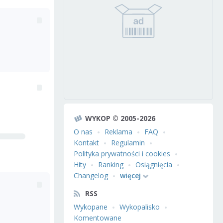
WYKOP © 2005-2026
O nas
Reklama
FAQ
Kontakt
Regulamin
Polityka prywatności i cookies
Hity
Ranking
Osiągnięcia
Changelog
więcej
RSS
Wykopane
Wykopalisko
Komentowane