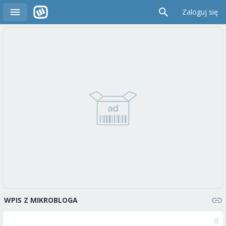
Zaloguj się
WPIS Z MIKROBLOGA