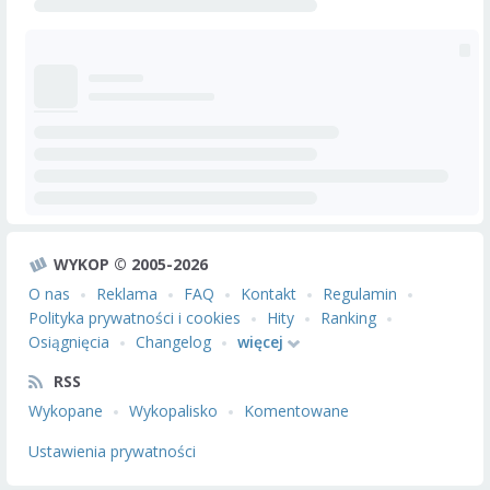
WYKOP © 2005-2026
O nas
Reklama
FAQ
Kontakt
Regulamin
Polityka prywatności i cookies
Hity
Ranking
Osiągnięcia
Changelog
więcej
RSS
Wykopane
Wykopalisko
Komentowane
Ustawienia prywatności