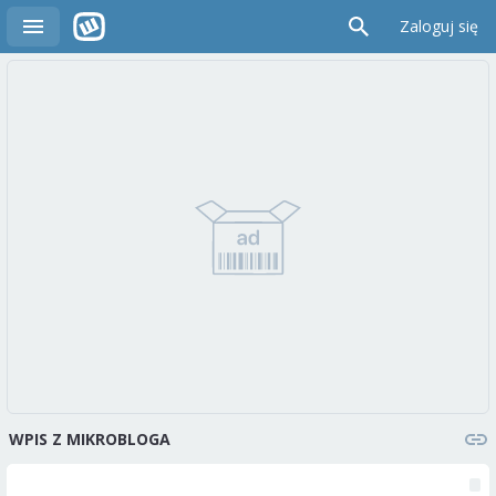
Zaloguj się
WPIS Z MIKROBLOGA