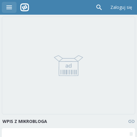
Zaloguj się
WPIS Z MIKROBLOGA