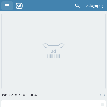
Zaloguj się
WPIS Z MIKROBLOGA