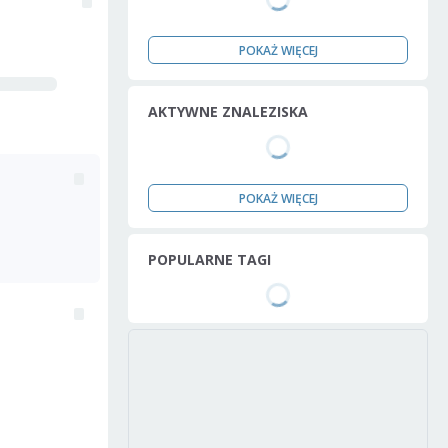
POKAŻ WIĘCEJ
AKTYWNE ZNALEZISKA
POKAŻ WIĘCEJ
POPULARNE TAGI