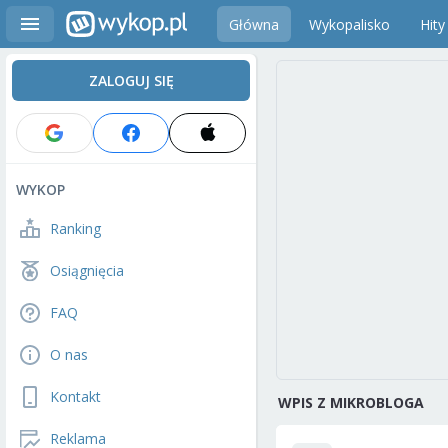
Główna
Wykopalisko
Hity
ZALOGUJ SIĘ
WYKOP
Ranking
Osiągnięcia
FAQ
O nas
Kontakt
WPIS Z MIKROBLOGA
Reklama