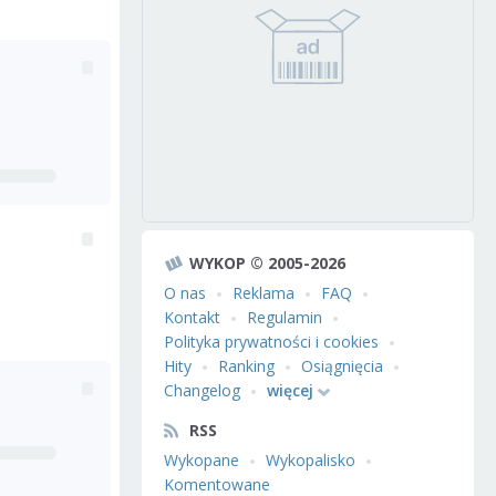
WYKOP © 2005-2026
O nas
Reklama
FAQ
Kontakt
Regulamin
Polityka prywatności i cookies
Hity
Ranking
Osiągnięcia
Changelog
więcej
RSS
Wykopane
Wykopalisko
Komentowane