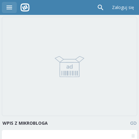
Zaloguj się
WPIS Z MIKROBLOGA